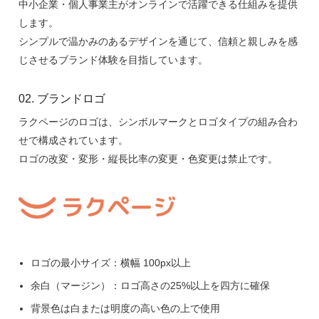
中小企業・個人事業主がオンラインで活躍できる仕組みを提供
します。
シンプルで温かみのあるデザインを通じて、信頼と親しみを感
じさせるブランド体験を目指しています。
02. ブランドロゴ
ラクページのロゴは、シンボルマークとロゴタイプの組み合わ
せで構成されています。
ロゴの改変・変形・縦長比率の変更・色変更は禁止です。
ロゴの最小サイズ：横幅 100px以上
余白（マージン）：ロゴ高さの25%以上を四方に確保
背景色は白または明度の高い色の上で使用